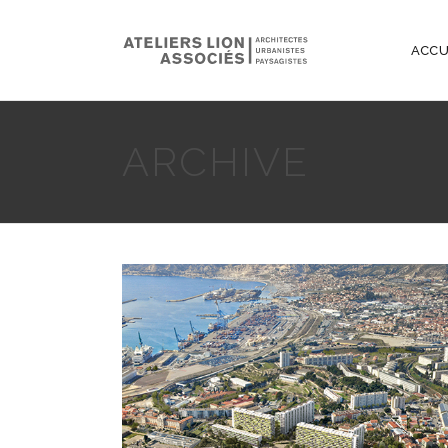
ACCU
ARCHIVE
CAMPAGNE-LÉVÊQUE –
MARSEILLE