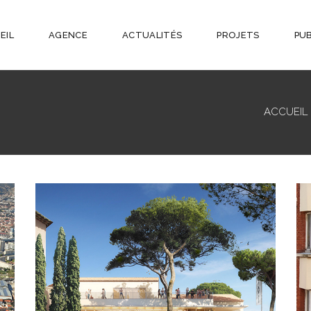
EIL
AGENCE
ACTUALITÉS
PROJETS
PU
ACCUEIL
MUSÉE DE L’ANNONCIADE –
SAINT-TROPEZ