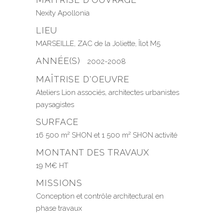
Nexity Apollonia
LIEU
MARSEILLE, ZAC de la Joliette, Îlot M5
ANNÉE(S)
2002-2008
MAÎTRISE D'OEUVRE
Ateliers Lion associés, architectes urbanistes
paysagistes
SURFACE
16 500 m² SHON et 1 500 m² SHON activité
MONTANT DES TRAVAUX
19 M€ HT
MISSIONS
Conception et contrôle architectural en
phase travaux