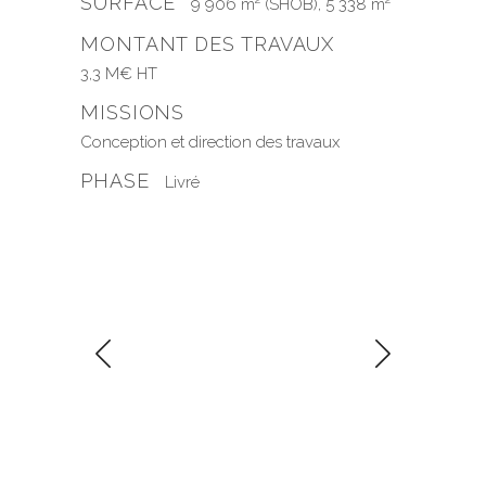
SURFACE
9 906 m² (SHOB), 5 338 m²
MONTANT DES TRAVAUX
3,3 M€ HT
MISSIONS
Conception et direction des travaux
PHASE
Livré