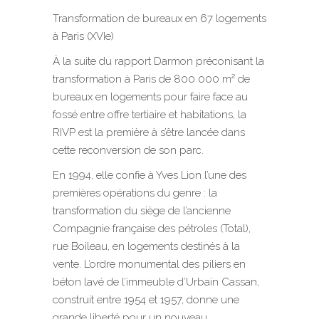
Transformation de bureaux en 67 logements
à Paris (XVIe)
À la suite du rapport Darmon préconisant la
transformation à Paris de 800 000 m² de
bureaux en logements pour faire face au
fossé entre offre tertiaire et habitations, la
RIVP est la première à s’être lancée dans
cette reconversion de son parc.
En 1994, elle confie à Yves Lion l’une des
premières opérations du genre : la
transformation du siège de l’ancienne
Compagnie française des pétroles (Total),
rue Boileau, en logements destinés à la
vente. L’ordre monumental des piliers en
béton lavé de l’immeuble d’Urbain Cassan,
construit entre 1954 et 1957, donne une
grande liberté pour un nouveau