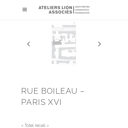
RUE BOILEAU –
PARIS XVI
« Total recall »