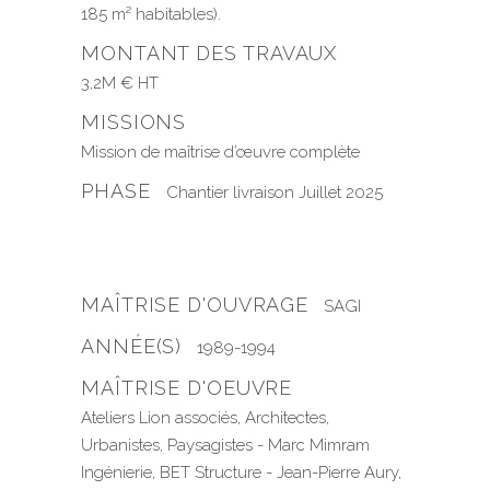
185 m² habitables).
MONTANT DES TRAVAUX
3,2M € HT
MISSIONS
Mission de maîtrise d’œuvre complète
PHASE
Chantier livraison Juillet 2025
MAÎTRISE D'OUVRAGE
SAGI
ANNÉE(S)
1989-1994
MAÎTRISE D'OEUVRE
Ateliers Lion associés, Architectes,
Urbanistes, Paysagistes - Marc Mimram
Ingénierie, BET Structure - Jean-Pierre Aury,