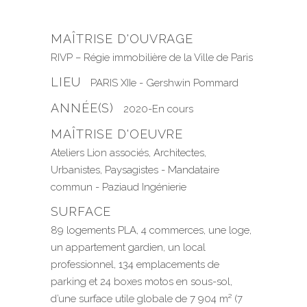
MAÎTRISE D'OUVRAGE
RIVP – Régie immobilière de la Ville de Paris
LIEU
PARIS XIIe - Gershwin Pommard
ANNÉE(S)
2020-En cours
MAÎTRISE D'OEUVRE
Ateliers Lion associés, Architectes,
Urbanistes, Paysagistes - Mandataire
commun - Paziaud Ingénierie
SURFACE
89 logements PLA, 4 commerces, une loge,
un appartement gardien, un local
professionnel, 134 emplacements de
parking et 24 boxes motos en sous-sol,
d’une surface utile globale de 7 904 m² (7