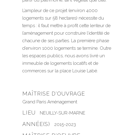
partir du patrimoine, tant végétal que bâti.
L’ampleur de ce projet (environ 4000
logements sur 58 hectares) nécessite du
temps : il faut mettre à profit cette lenteur de
l’aménagement pour construire l’identité de
chacune de ses parties. La première phase
d’environ 1000 logements se termine. Outre
les espaces publics, nous avons livré un
immeuble de logements locatifs et de
commerces sur la place Louise Labé.
MAÎTRISE D'OUVRAGE
Grand Paris Aménagement
LIEU
NEUILLY-SUR-MARNE
ANNÉE(S)
2015-2023