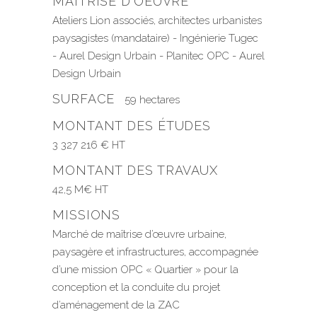
MAÎTRISE D'OEUVRE
Ateliers Lion associés, architectes urbanistes
paysagistes (mandataire) - Ingénierie Tugec
- Aurel Design Urbain - Planitec OPC - Aurel
Design Urbain
SURFACE
59 hectares
MONTANT DES ÉTUDES
3 327 216 € HT
MONTANT DES TRAVAUX
42,5 M€ HT
MISSIONS
Marché de maîtrise d’œuvre urbaine,
paysagère et infrastructures, accompagnée
d’une mission OPC « Quartier » pour la
conception et la conduite du projet
d’aménagement de la ZAC