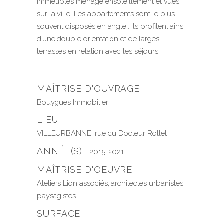
immeubles ménage ensoleillement et vues
sur la ville. Les appartements sont le plus
souvent disposés en angle : Ils profitent ainsi
d’une double orientation et de larges
terrasses en relation avec les séjours.
MAÎTRISE D'OUVRAGE
Bouygues Immobilier
LIEU
VILLEURBANNE, rue du Docteur Rollet
ANNÉE(S)
2015-2021
MAÎTRISE D'OEUVRE
Ateliers Lion associés, architectes urbanistes
paysagistes
SURFACE