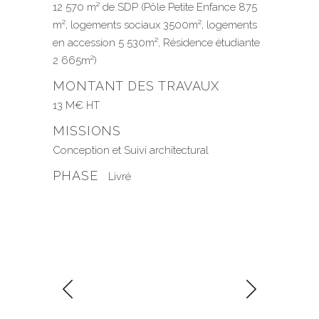
12 570 m² de SDP (Pôle Petite Enfance 875
m², logements sociaux 3500m², logements
en accession 5 530m², Résidence étudiante
2 665m²)
MONTANT DES TRAVAUX
13 M€ HT
MISSIONS
Conception et Suivi architectural
PHASE
Livré