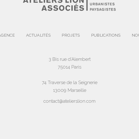
AGENCE
ACTUALITÉS
PROJETS
PUBLICATIONS
NO
3 Bis rue d’Alembert
75014 Paris
74 Traverse de la Seignerie
13009 Marseille
contact@atelierslion.com