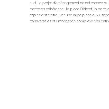
sud. Le projet d’aménagement de cet espace publi
mettre en cohérence : la place Diderot, la porte 
également de trouver une large place aux usages p
transversales et l’imbrication complexe des bâtim