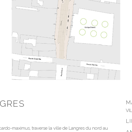
NGRES
M
VI
L
cardo-maximus, traverse la ville de Langres du nord au