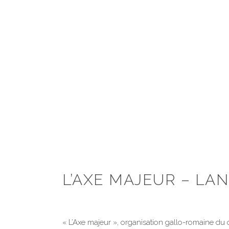
L’AXE MAJEUR – LA
« L’Axe majeur », organisation gallo-romaine du 