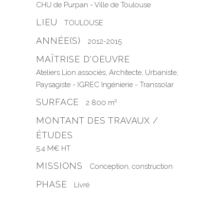
CHU de Purpan - Ville de Toulouse
LIEU
TOULOUSE
ANNÉE(S)
2012-2015
MAÎTRISE D'OEUVRE
Ateliers Lion associés, Architecte, Urbaniste,
Paysagiste - IGREC Ingénierie - Transsolar
SURFACE
2 800 m²
MONTANT DES TRAVAUX /
ÉTUDES
5.4 M€ HT
MISSIONS
Conception, construction
PHASE
Livré