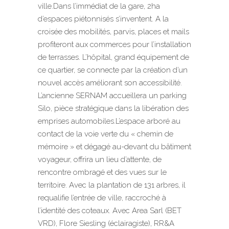
ville.Dans l’immédiat de la gare, 2ha
d’espaces piétonnisés s’inventent. A la
croisée des mobilités, parvis, places et mails
profiteront aux commerces pour l’installation
de terrasses. L’hôpital, grand équipement de
ce quartier, se connecte par la création d’un
nouvel accès améliorant son accessibilité.
L’ancienne SERNAM accueillera un parking
Silo, pièce stratégique dans la libération des
emprises automobiles.L’espace arboré au
contact de la voie verte du « chemin de
mémoire » et dégagé au-devant du bâtiment
voyageur, offrira un lieu d’attente, de
rencontre ombragé et des vues sur le
territoire. Avec la plantation de 131 arbres, il
requalifie l’entrée de ville, raccroché à
l’identité des coteaux. Avec Area Sarl (BET
VRD), Flore Siesling (éclairagiste), RR&A