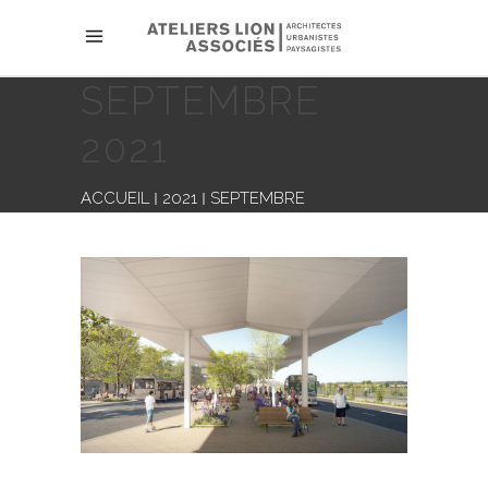
SEPTEMBRE
2021
ACCUEIL
2021
SEPTEMBRE