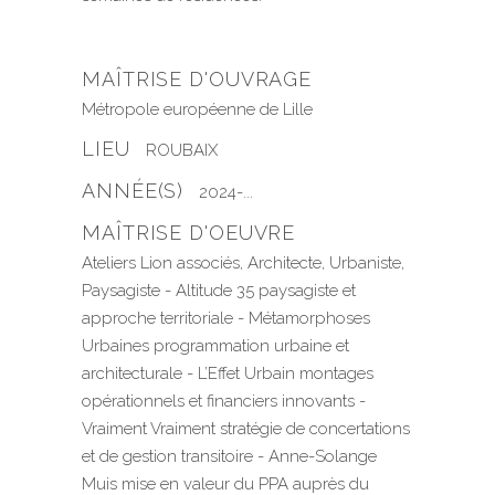
MAÎTRISE D'OUVRAGE
Métropole européenne de Lille
LIEU
ROUBAIX
ANNÉE(S)
2024-...
MAÎTRISE D'OEUVRE
Ateliers Lion associés, Architecte, Urbaniste,
Paysagiste - Altitude 35 paysagiste et
approche territoriale - Métamorphoses
Urbaines programmation urbaine et
architecturale - L’Effet Urbain montages
opérationnels et financiers innovants -
Vraiment Vraiment stratégie de concertations
et de gestion transitoire - Anne-Solange
Muis mise en valeur du PPA auprès du