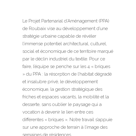
Le Projet Partenarial d’Aménagement (PPA)
de Roubaix vise au développement d’une
stratégie urbaine capable de révéler
l’immense potentiel architectural, culturel,
social et économique de ce territoire marqué
par le déclin industriel du textile. Pour ce
faire, l’équipe se penche sur les 4 « briques
» du PPA : la résorption de l’habitat dégradé
et insalubre privé, le développement
économique, la gestion stratégique des
friches et espaces vacants, la mobilité et la
desserte, sans oublier le paysage qui a
vocation à devenir le lien entre ces
différentes « briques ». Notre travail s’appuie
sur une approche de terrain à l’image des
semaines de résidences.