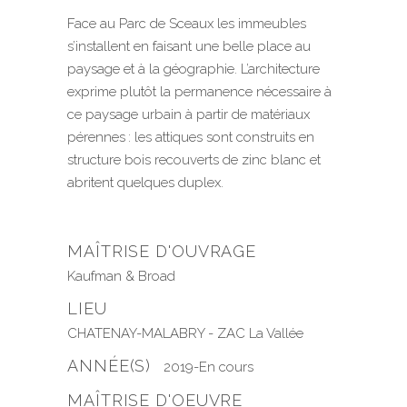
Face au Parc de Sceaux les immeubles
s’installent en faisant une belle place au
paysage et à la géographie. L’architecture
exprime plutôt la permanence nécessaire à
ce paysage urbain à partir de matériaux
pérennes : les attiques sont construits en
structure bois recouverts de zinc blanc et
abritent quelques duplex.
MAÎTRISE D'OUVRAGE
Kaufman & Broad
LIEU
CHATENAY-MALABRY - ZAC La Vallée
ANNÉE(S)
2019-En cours
MAÎTRISE D'OEUVRE