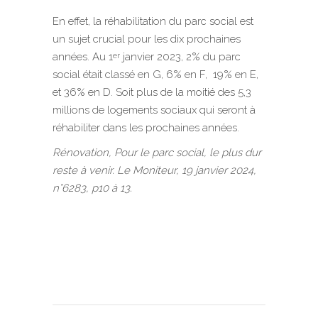
En effet, la réhabilitation du parc social est
un sujet crucial pour les dix prochaines
années. Au 1
janvier 2023, 2% du parc
er
social était classé en G, 6% en F, 19% en E,
et 36% en D. Soit plus de la moitié des 5,3
millions de logements sociaux qui seront à
réhabiliter dans les prochaines années.
Rénovation, Pour le parc social, le plus dur
reste à venir. Le Moniteur, 19 janvier 2024,
n°6283, p10 à 13.