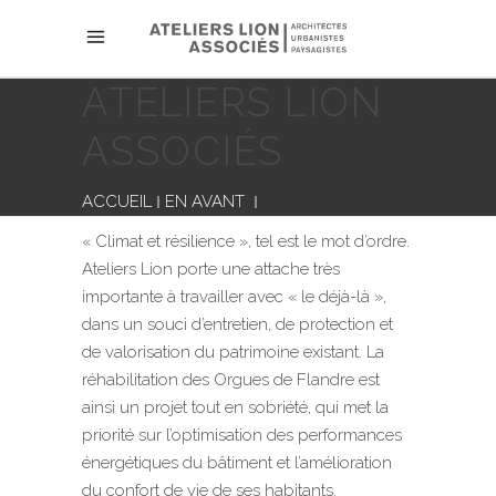
ATELIERS LION
ASSOCIÉS
ACCUEIL
EN AVANT
« Climat et résilience », tel est le mot d’ordre.
Ateliers Lion porte une attache très
importante à travailler avec « le déjà-là »,
dans un souci d’entretien, de protection et
de valorisation du patrimoine existant. La
réhabilitation des Orgues de Flandre est
ainsi un projet tout en sobriété, qui met la
priorité sur l’optimisation des performances
énergétiques du bâtiment et l’amélioration
du confort de vie de ses habitants.